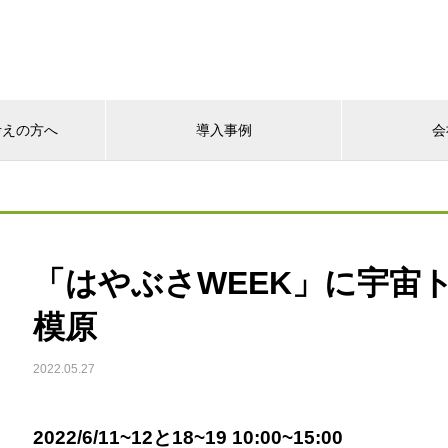
考えの方へ
導入事例
会
「はやぶさWEEK」に宇宙ト
模原
2022.05.27
2022/6/11~12と18~19 10:00~15:00