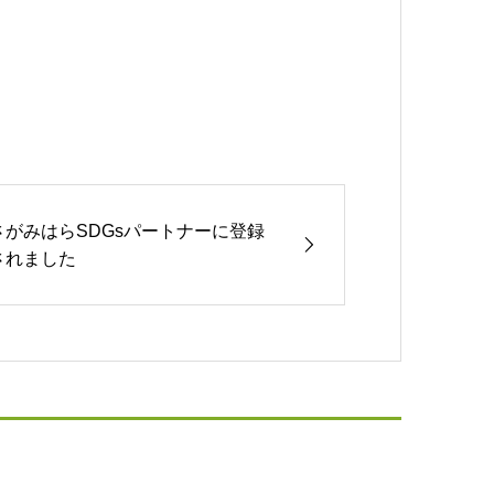
さがみはらSDGsパートナーに登録
されました