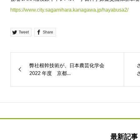
https://www.city.sagamihara.kanagawa.jp/hayabusa2/
Tweet
Share
弊社根幹技術が、日本農芸化学会
2022 年度 京都...
最新記事