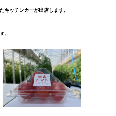
ったキッチンカーが出店します。
です。