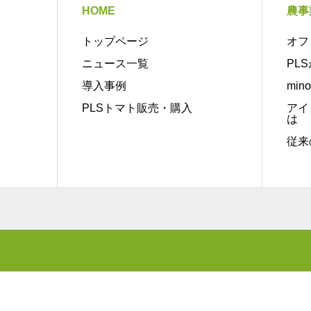
HOME
農事
トップページ
オフ
ニュース一覧
PL
導入事例
min
PLSトマト販売・購入
アイ
は
従来