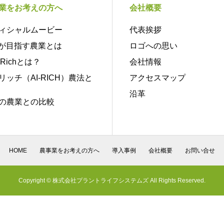
業をお考えの方へ
会社概要
ィシャルムービー
代表挨拶
Sが目指す農業とは
ロゴへの思い
oRichとは？
会社情報
リッチ（AI-RICH）農法と
アクセスマップ
沿革
の農業との比較
HOME
農事業をお考えの方へ
導入事例
会社概要
お問い合せ
Copyright © 株式会社プラントライフシステムズ All Rights Reserved.