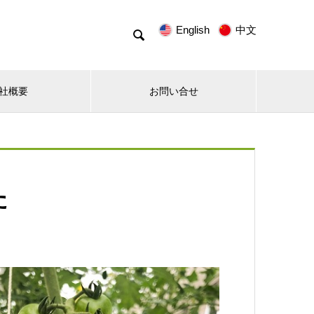
English
中文

社概要
お問い合せ
た