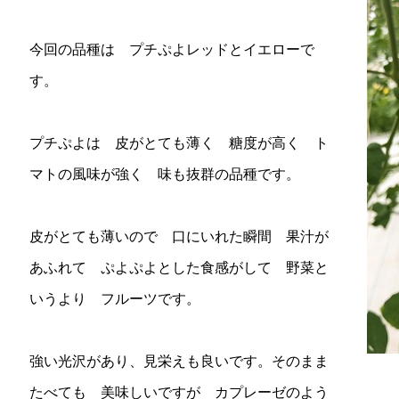
今回の品種は プチぷよレッドとイエローで
す。
プチぷよは 皮がとても薄く 糖度が高く ト
マトの風味が強く 味も抜群の品種です。
皮がとても薄いので 口にいれた瞬間 果汁が
あふれて ぷよぷよとした食感がして 野菜と
いうより フルーツです。
強い光沢があり、見栄えも良いです。そのまま
たべても 美味しいですが カプレーゼのよう