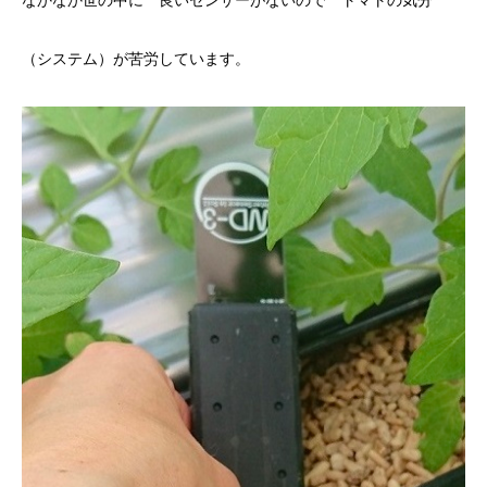
なかなか世の中に 良いセンサーがないので トマトの気分
（システム）が苦労しています。