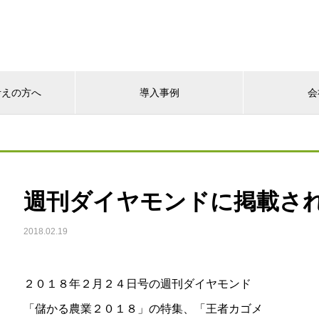
考えの方へ
導入事例
会
週刊ダイヤモンドに掲載さ
2018.02.19
２０１８年２月２４日号の週刊ダイヤモンド
「儲かる農業２０１８」の特集、「王者カゴメ