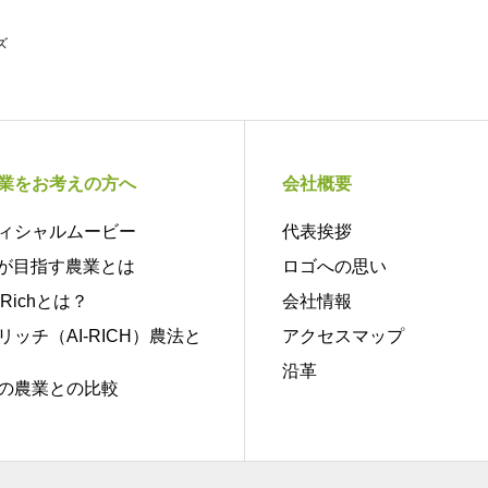
ズ
業をお考えの方へ
会社概要
ィシャルムービー
代表挨拶
Sが目指す農業とは
ロゴへの思い
oRichとは？
会社情報
リッチ（AI-RICH）農法と
アクセスマップ
沿革
の農業との比較