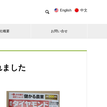
English
中文

社概要
お問い合せ
れました